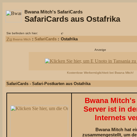
Bwana Mitch's SafariCards
SafariCards aus Ostafrika
Sie befinden sich hier:
:
SafariCards
:
Ostafrika
Bwana Mitch
Anzeige
Kostenlose Werbemöglichkeit bei Bwana Mitch!
SafariCards - Safari-Postkarten aus Ostafrika
Bwana Mitch's 
Server ist in d
Internets ve
Bwana Mitch hat e
zusammengestellt, um de