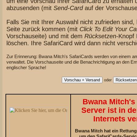
um eine Vorschau Ihrer SafariCard zu erhalten 
abzusenden (mit
Send-Card
auf der Vorschausei
Falls Sie mit Ihrer Auswahl nicht zufrieden sind
Seite zurück kommen (mit
Click To Edit Your Ca
Vorschauseite) und mit dem
Rücksetzen
-Knopf 
löschen. Ihre SafariCard wird dann nicht verschi
Zur Erinnerung: Bwana Mitch's SafariCards werden von einem am
verwaltet. Die Vorschauseite und die Benachrichtigung an den Em
englischer Sprache!
oder
Bwana Mitch's 
Server ist in d
Internets ve
Bwana Mitch hat ein Rettun
um den SafariCards-Servic