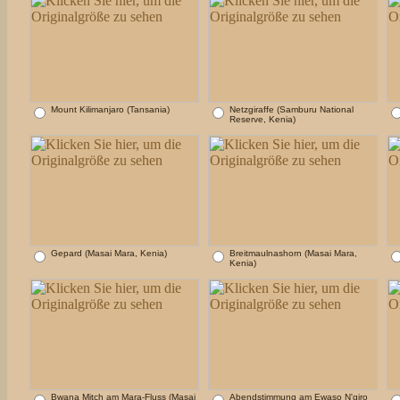
Mount Kilimanjaro (Tansania)
Netzgiraffe (Samburu National
Reserve, Kenia)
Gepard (Masai Mara, Kenia)
Breitmaulnashorn (Masai Mara,
Kenia)
Bwana Mitch am Mara-Fluss (Masai
Abendstimmung am Ewaso N'giro