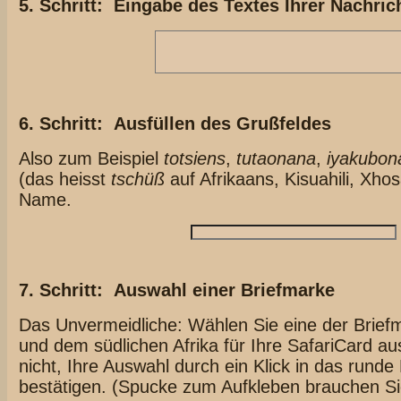
5. Schritt: Eingabe des Textes Ihrer Nachric
6. Schritt: Ausfüllen des Grußfeldes
Also zum Beispiel
totsiens
,
tutaonana
,
iyakubon
(das heisst
tschüß
auf Afrikaans, Kisuahili, Xho
Name.
7. Schritt: Auswahl einer Briefmarke
Das Unvermeidliche: Wählen Sie eine der Brief
und dem südlichen Afrika für Ihre SafariCard a
nicht, Ihre Auswahl durch ein Klick in das runde 
bestätigen. (Spucke zum Aufkleben brauchen Sie