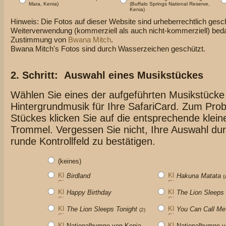
Mara, Kenia)
(Buffalo Springs National Reserve,
Kenia)
Hinweis: Die Fotos auf dieser Website sind urheberrechtlich gesch
Weiterverwendung (kommerziell als auch nicht-kommerziell) bedarf
Zustimmung von
Bwana Mitch
.
Bwana Mitch's Fotos sind durch Wasserzeichen geschützt.
2. Schritt: Auswahl eines Musikstückes
Wählen Sie eines der aufgeführten Musikstücke
Hintergrundmusik für Ihre SafariCard. Zum Pro
Stückes klicken Sie auf die entsprechende klein
Trommel. Vergessen Sie nicht, Ihre Auswahl durc
runde Kontrollfeld zu bestätigen.
(keines)
Birdland
Hakuna Matata
(
Happy Birthday
The Lion Sleeps 
The Lion Sleeps Tonight
You Can Call Me
(2)
Nationalhymne von Kenia
Nationalhymne v